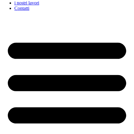
i nostri lavori
Contatti