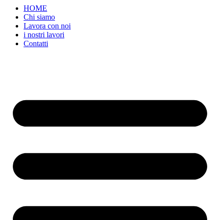
HOME
Chi siamo
Lavora con noi
i nostri lavori
Contatti