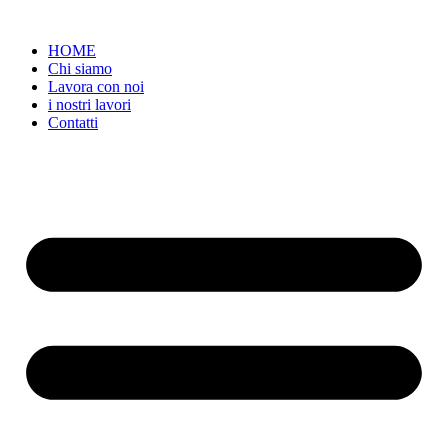
Vai
al
HOME
contenuto
Chi siamo
Lavora con noi
i nostri lavori
Contatti